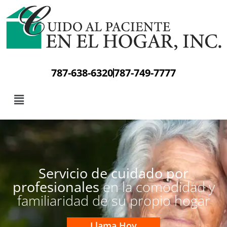
787-638-6320
787-749-7777
Servicio de cuidado por
profesionales
en la comodidad y
familiaridad de su propio hogar
Llama Hoy